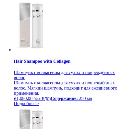
Hair Shampoo with Collagen
Шампунь с коллагеном для сухих и повреждённых
волос
Шампунь с коллагеном для сухих и повреждённых
волос. Мягкий шампунь, подходит для ежедневного
применения.
₴
1,080.00
Содержание:
250 мл
(вкл. НДС)
Подробнее >