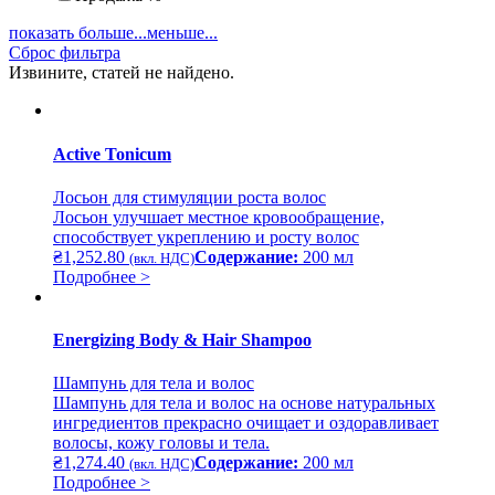
показать больше...
меньше...
Сброс фильтра
Извините, статей не найдено.
Active Tonicum
Лосьон для стимуляции роста волос
Лосьон улучшает местное кровообращение,
способствует укреплению и росту волос
₴
1,252.80
Содержание:
200 мл
(вкл. НДС)
Подробнее >
Energizing Body & Hair Shampoo
Шампунь для тела и волос
Шампунь для тела и волос на основе натуральных
ингредиентов прекрасно очищает и оздоравливает
волосы, кожу головы и тела.
₴
1,274.40
Содержание:
200 мл
(вкл. НДС)
Подробнее >