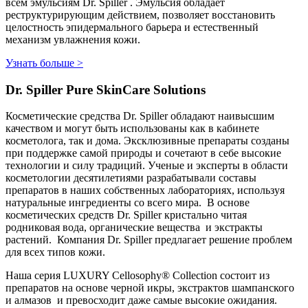
всем эмульсиям Dr. Spiller . Эмульсия обладает
реструктурирующим действием, позволяет восстановить
целостность эпидермального барьера и естественный
механизм увлажнения кожи.
Узнать больше >
Dr. Spiller Pure SkinCare Solutions
Косметические средства Dr. Spiller обладают наивысшим
качеством и могут быть использованы как в кабинете
косметолога, так и дома. Эксклюзивные препараты созданы
при поддержке самой природы и сочетают в себе высокие
технологии и силу традиций. Ученые и эксперты в области
косметологии десятилетиями разрабатывали составы
препаратов в наших собственных лабораториях, используя
натуральные ингредиенты со всего мира. В основе
косметических средств Dr. Spiller кристально читая
родниковая вода, органические вещества и экстракты
растений. Компания Dr. Spiller предлагает решение проблем
для всех типов кожи.
Наша серия LUXURY Cellosophy® Collection состоит из
препаратов на основе черной икры, экстрактов шампанского
и алмазов и превосходит даже самые высокие ожидания.