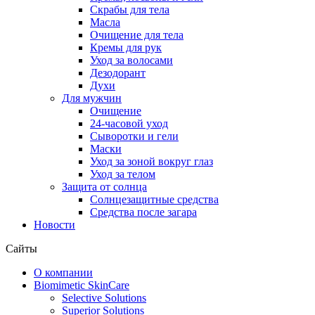
Скрабы для тела
Масла
Очищение для тела
Кремы для рук
Уход за волосами
Дезодорант
Духи
Для мужчин
Очищение
24-часовой уход
Сыворотки и гели
Маски
Уход за зоной вокруг глаз
Уход за телом
Защита от солнца
Солнцезащитные средства
Средства после загара
Новости
Сайты
О компании
Biomimetic SkinCare
Selective Solutions
Superior Solutions