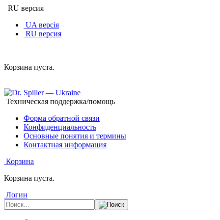
RU версия
UA версія
RU версия
Корзина пуста.
Техническая поддержка/помощь
Форма обратной связи
Конфиденциальность
Основные понятия и термины
Контактная информация
Корзина
Корзина пуста.
Логин