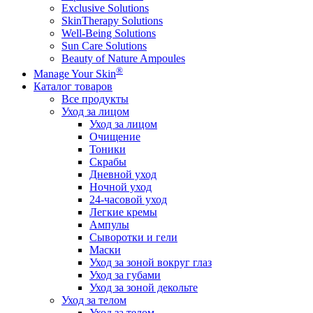
Exclusive Solutions
SkinTherapy Solutions
Well-Being Solutions
Sun Care Solutions
Beauty of Nature Ampoules
®
Manage Your Skin
Каталог товаров
Все продукты
Уход за лицом
Уход за лицом
Очищение
Тоники
Скрабы
Дневной уход
Ночной уход
24-часовой уход
Легкие кремы
Ампулы
Сыворотки и гели
Маски
Уход за зоной вокруг глаз
Уход за губами
Уход за зоной декольте
Уход за телом
Уход за телом