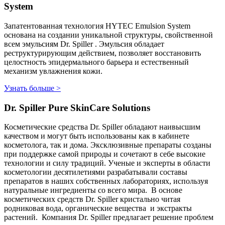
System
Запатентованная технология HYTEC Emulsion System
основана на создании уникальной структуры, свойственной
всем эмульсиям Dr. Spiller . Эмульсия обладает
реструктурирующим действием, позволяет восстановить
целостность эпидермального барьера и естественный
механизм увлажнения кожи.
Узнать больше >
Dr. Spiller Pure SkinCare Solutions
Косметические средства Dr. Spiller обладают наивысшим
качеством и могут быть использованы как в кабинете
косметолога, так и дома. Эксклюзивные препараты созданы
при поддержке самой природы и сочетают в себе высокие
технологии и силу традиций. Ученые и эксперты в области
косметологии десятилетиями разрабатывали составы
препаратов в наших собственных лабораториях, используя
натуральные ингредиенты со всего мира. В основе
косметических средств Dr. Spiller кристально читая
родниковая вода, органические вещества и экстракты
растений. Компания Dr. Spiller предлагает решение проблем