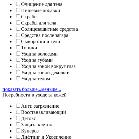
Очищение для тела
Пищевые добавки
Скрабы
Скрабы для тела
Солнцезащитные средства
Средства после загара
Сыворотки и гели
Тоники
Уход за волосами
Уход за губами
Уход за зоной вокруг глаз
Уход за зоной декольте
Уход за телом
показать больше...
меньше...
Потребности в уходе за кожей
Анти загрязнение
Восстанавливающий
Детокс
Защита клеток
Купероз
Лифтинг и Укрепление