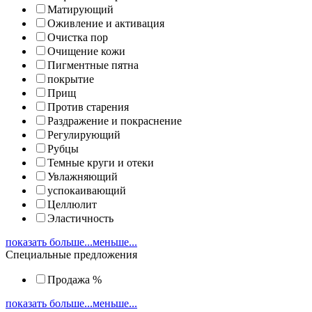
Матирующий
Оживление и активация
Очистка пор
Очищение кожи
Пигментные пятна
покрытие
Прищ
Против старения
Раздражение и покраснение
Регулирующий
Рубцы
Темные круги и отеки
Увлажняющий
успокаивающий
Целлюлит
Эластичность
показать больше...
меньше...
Специальные предложения
Продажа %
показать больше...
меньше...