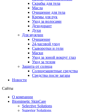
Скрабы для тела
Масла
Очищение для тела
Кремы для рук
Уход за волосами
Дезодорант
Духи
Для мужчин
Очищение
24-часовой уход
Сыворотки и гели
Маски
Уход за зоной вокруг глаз
Уход за телом
Защита от солнца
Солнцезащитные средства
Средства после загара
Новости
Сайты
О компании
Biomimetic SkinCare
Selective Solutions
Superior Solutions