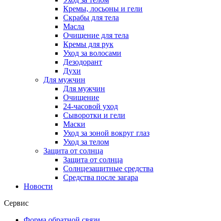
Кремы, лосьоны и гели
Скрабы для тела
Масла
Очищение для тела
Кремы для рук
Уход за волосами
Дезодорант
Духи
Для мужчин
Для мужчин
Очищение
24-часовой уход
Сыворотки и гели
Маски
Уход за зоной вокруг глаз
Уход за телом
Защита от солнца
Защита от солнца
Солнцезащитные средства
Средства после загара
Новости
Сервис
Форма обратной связи