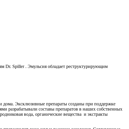
м Dr. Spiller . Эмульсия обладает реструктурирующим
ак и дома. Эксклюзивные препараты созданы при поддержке
иями разрабатывали составы препаратов в наших собственных
я родниковая вода, органические вещества и экстракты