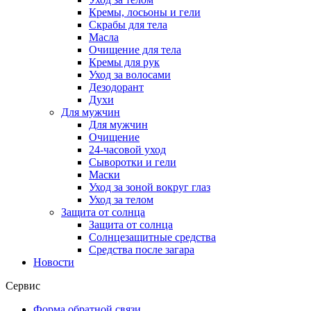
Кремы, лосьоны и гели
Скрабы для тела
Масла
Очищение для тела
Кремы для рук
Уход за волосами
Дезодорант
Духи
Для мужчин
Для мужчин
Очищение
24-часовой уход
Сыворотки и гели
Маски
Уход за зоной вокруг глаз
Уход за телом
Защита от солнца
Защита от солнца
Солнцезащитные средства
Средства после загара
Новости
Сервис
Форма обратной связи