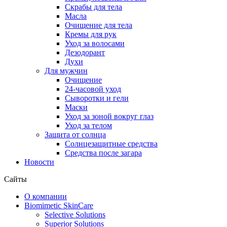
Скрабы для тела
Масла
Очищение для тела
Кремы для рук
Уход за волосами
Дезодорант
Духи
Для мужчин
Очищение
24-часовой уход
Сыворотки и гели
Маски
Уход за зоной вокруг глаз
Уход за телом
Защита от солнца
Солнцезащитные средства
Средства после загара
Новости
Сайты
О компании
Biomimetic SkinCare
Selective Solutions
Superior Solutions