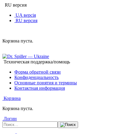
RU версия
UA версія
RU версия
Корзина пуста.
Техническая поддержка/помощь
Форма обратной связи
Конфиденциальность
Основные понятия и термины
Контактная информация
Корзина
Корзина пуста.
Логин