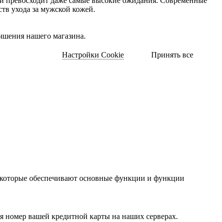
в и превосходит даже самые высокие ожидания. Современные
тв ухода за мужской кожей.
чшения нашего магазина.
Настройки Cookie
Принять все
, которые обеспечивают основные функции и функции
ня номер вашей кредитной карты на наших серверах.