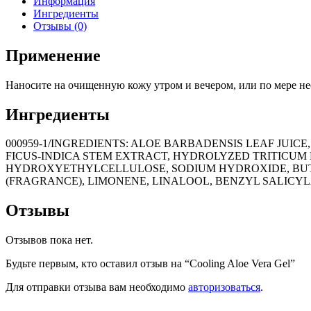
Информация
Ингредиенты
Отзывы (0)
Применение
Наносите на очищенную кожу утром и вечером, или по мере не
Ингредиенты
000959-1/INGREDIENTS: ALOE BARBADENSIS LEAF JUIC
FICUS-INDICA STEM EXTRACT, HYDROLYZED TRITICUM
HYDROXYETHYLCELLULOSE, SODIUM HYDROXIDE, BUTY
(FRAGRANCE), LIMONENE, LINALOOL, BENZYL SALICY
Отзывы
Отзывов пока нет.
Будьте первым, кто оставил отзыв на “Cooling Aloe Vera Gel”
Для отправки отзыва вам необходимо
авторизоваться
.