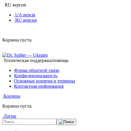
RU версия
UA версія
RU версия
Корзина пуста.
Техническая поддержка/помощь
Форма обратной связи
Конфиденциальность
Основные понятия и термины
Контактная информация
Корзина
Корзина пуста.
Логин