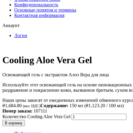
Конфиденциальность
Основные понятия и термины
Контактная информация
Аккаунт
Логин
Cooling Aloe Vera Gel
Освежающий гель с экстрактом Алоэ Вера для лица
Используйте этот освежающий гель на основе инновационных 
раздражение и покраснение кожи, вызванное бритьем, сухим в
Наши цены зависят от ежедневных изменений обменного курса
₴
1,684.80
Содержание:
150 мл (
₴
1,123.20
/ 100 мл)
(вкл. НДС)
Номер заказа:
107111
Количество Cooling Aloe Vera Gel
В корзину