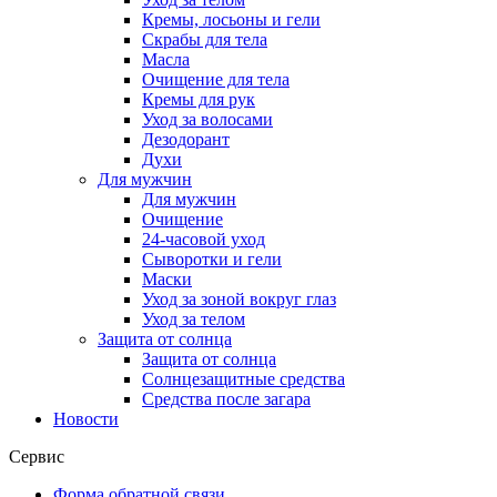
Кремы, лосьоны и гели
Скрабы для тела
Масла
Очищение для тела
Кремы для рук
Уход за волосами
Дезодорант
Духи
Для мужчин
Для мужчин
Очищение
24-часовой уход
Сыворотки и гели
Маски
Уход за зоной вокруг глаз
Уход за телом
Защита от солнца
Защита от солнца
Солнцезащитные средства
Средства после загара
Новости
Сервис
Форма обратной связи