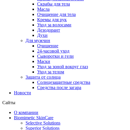
Скрабы для тела
Масла
Очищение для тела
Кремы для рук
Уход за волосами
Дезодорант
Духи
Для мужчин
Очищение
24-часовой уход
Сыворотки и гели
Маски
Уход за зоной вокруг глаз
Уход за телом
Защита от солнца
Солнцезащитные средства
Средства после загара
Новости
Сайты
О компании
Biomimetic SkinCare
Selective Solutions
Superior Solutions