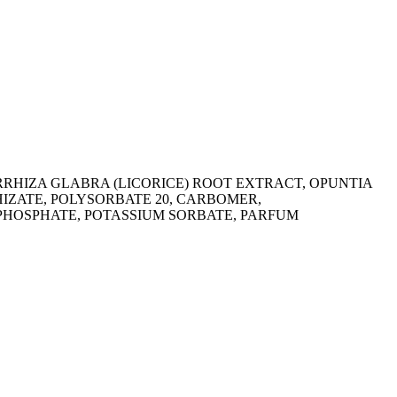
YRRHIZA GLABRA (LICORICE) ROOT EXTRACT, OPUNTIA
ZATE, POLYSORBATE 20, CARBOMER,
HOSPHATE, POTASSIUM SORBATE, PARFUM