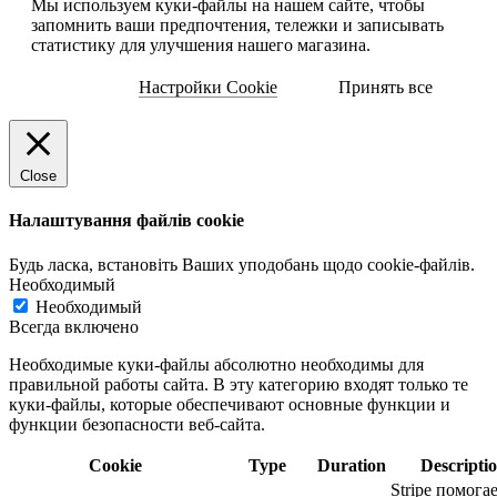
Мы используем куки-файлы на нашем сайте, чтобы
запомнить ваши предпочтения, тележки и записывать
статистику для улучшения нашего магазина.
Настройки Cookie
Принять все
Close
Налаштування файлів cookie
Будь ласка, встановіть Ваших уподобань щодо cookie-файлів.
Необходимый
Необходимый
Всегда включено
Необходимые куки-файлы абсолютно необходимы для
правильной работы сайта. В эту категорию входят только те
куки-файлы, которые обеспечивают основные функции и
функции безопасности веб-сайта.
Cookie
Type
Duration
Descripti
Stripe помога