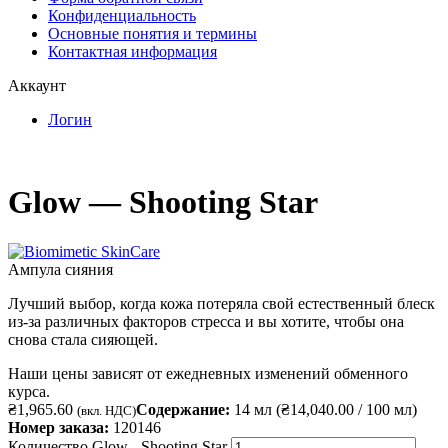
Конфиденциальность
Основные понятия и термины
Контактная информация
Аккаунт
Логин
Glow — Shooting Star
Ампула сияния
Лучший выбор, когда кожа потеряла свой естественный блеск
из-за различных факторов стресса и вы хотите, чтобы она
снова стала сияющей.
Наши цены зависят от ежедневных изменений обменного
курса.
₴
1,965.60
Содержание:
14 мл (
₴
14,040.00
/ 100 мл)
(вкл. НДС)
Номер заказа:
120146
Количество Glow - Shooting Star