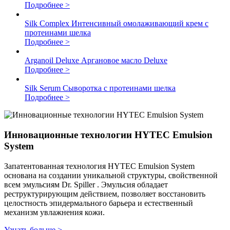
Подробнее >
Silk Complex
Интенсивный омолаживающий крем с
протеинами шелка
Подробнее >
Arganoil Deluxe
Аргановое масло Deluxe
Подробнее >
Silk Serum
Сыворотка с протеинами шелка
Подробнее >
Инновационные технологии HYTEC Emulsion
System
Запатентованная технология HYTEC Emulsion System
основана на создании уникальной структуры, свойственной
всем эмульсиям Dr. Spiller . Эмульсия обладает
реструктурирующим действием, позволяет восстановить
целостность эпидермального барьера и естественный
механизм увлажнения кожи.
Узнать больше >