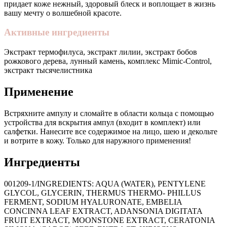
придает коже нежный, здоровый блеск и воплощает в жизнь
вашу мечту о волшебной красоте.
Активные ингредиенты
Экстракт термофилуса, экстракт лилии, экстракт бобов
рожкового дерева, лунный камень, комплекс Mimic-Control,
экстракт тысячелистника
Применение
Встряхните ампулу и сломайте в области кольца с помощью
устройства для вскрытия ампул (входит в комплект) или
салфетки. Нанесите все содержимое на лицо, шею и декольте
и вотрите в кожу. Только для наружного применения!
Ингредиенты
001209-1/INGREDIENTS: AQUA (WATER), PENTYLENE
GLYCOL, GLYCERIN, THERMUS THERMO- PHILLUS
FERMENT, SODIUM HYALURONATE, EMBELIA
CONCINNA LEAF EXTRACT, ADANSONIA DIGITATA
FRUIT EXTRACT, MOONSTONE EXTRACT, CERATONIA