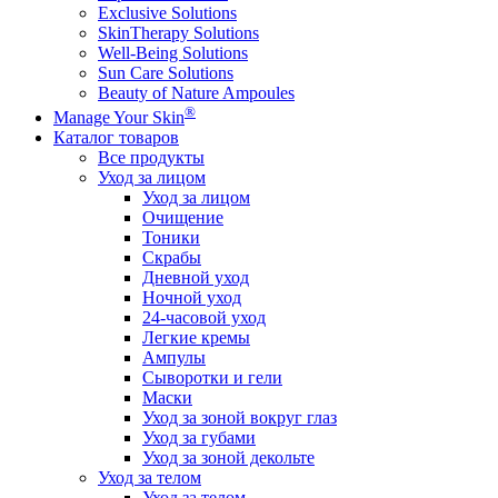
Exclusive Solutions
SkinTherapy Solutions
Well-Being Solutions
Sun Care Solutions
Beauty of Nature Ampoules
®
Manage Your Skin
Каталог товаров
Все продукты
Уход за лицом
Уход за лицом
Очищение
Тоники
Скрабы
Дневной уход
Ночной уход
24-часовой уход
Легкие кремы
Ампулы
Сыворотки и гели
Маски
Уход за зоной вокруг глаз
Уход за губами
Уход за зоной декольте
Уход за телом
Уход за телом