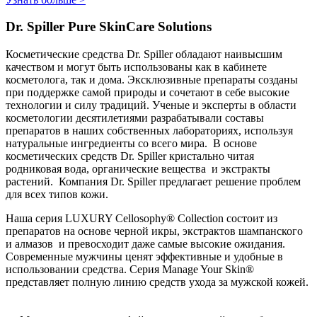
Dr. Spiller Pure SkinCare Solutions
Косметические средства Dr. Spiller обладают наивысшим
качеством и могут быть использованы как в кабинете
косметолога, так и дома. Эксклюзивные препараты созданы
при поддержке самой природы и сочетают в себе высокие
технологии и силу традиций. Ученые и эксперты в области
косметологии десятилетиями разрабатывали составы
препаратов в наших собственных лабораториях, используя
натуральные ингредиенты со всего мира. В основе
косметических средств Dr. Spiller кристально читая
родниковая вода, органические вещества и экстракты
растений. Компания Dr. Spiller предлагает решение проблем
для всех типов кожи.
Наша серия LUXURY Cellosophy® Collection состоит из
препаратов на основе черной икры, экстрактов шампанского
и алмазов и превосходит даже самые высокие ожидания.
Современные мужчины ценят эффективные и удобные в
использовании средства. Серия Manage Your Skin®
представляет полную линию средств ухода за мужской кожей.