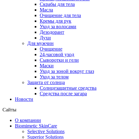
Скрабы для тела
Масла
Очищение для тела
Кремы для рук
Уход за волосами
Дезодорант
Духи
Для мужчин
Очищение
24-часовой уход
Сыворотки и гели
Маски
Уход за зоной вокруг глаз
Уход за телом
Защита от солнца
Солнцезащитные средства
Средства после загара
Новости
Сайты
О компании
Biomimetic SkinCare
Selective Solutions
Superior Solutions