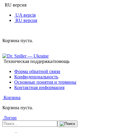
RU версия
UA версія
RU версия
Корзина пуста.
Техническая поддержка/помощь
Форма обратной связи
Конфиденциальность
Основные понятия и термины
Контактная информация
Корзина
Корзина пуста.
Логин