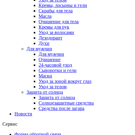
Кремы, лосьоны и гели
Скрабы для тела
Масла
Очищение для тела
Кремы для рук
Уход за волосами
Дезодорант
Духи
Для мужчин
Для мужчин
Очищение
24-часовой уход
Сыворотки и гели
Маски
Уход за зоной вокруг глаз
Уход за телом
Защита от солнца
Защита от солнца
Солнцезащитные средства
Средства после загара
Новости
Сервис
Форма обратной связи