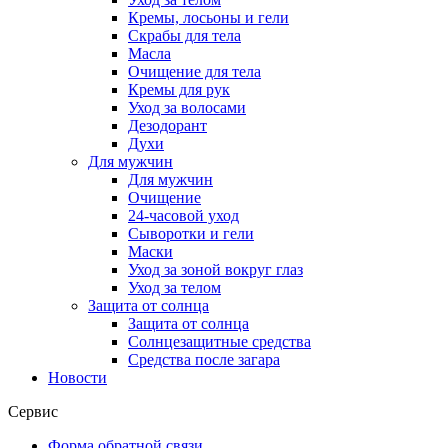
Кремы, лосьоны и гели
Скрабы для тела
Масла
Очищение для тела
Кремы для рук
Уход за волосами
Дезодорант
Духи
Для мужчин
Для мужчин
Очищение
24-часовой уход
Сыворотки и гели
Маски
Уход за зоной вокруг глаз
Уход за телом
Защита от солнца
Защита от солнца
Солнцезащитные средства
Средства после загара
Новости
Сервис
Форма обратной связи