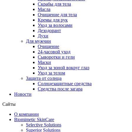
Скрабы для тела
Масла
Очищение для тела
Кремы для рук
Уход за волосами
Дезодорант
Духи
Для мужчин
Очищение
24-часовой уход
Сыворотки и гели
Маски
Уход за зоной вокруг глаз
Уход за телом
Защита от солнца
Солнцезащитные средства
Средства после загара
Новости
Сайты
О компании
Biomimetic SkinCare
Selective Solutions
Superior Solutions