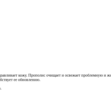
равливает кожу. Прополис очищает и освежает проблемную и ж
бствует ее обновлению.
.