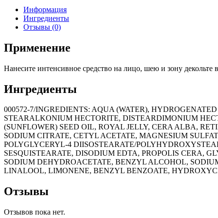
Информация
Ингредиенты
Отзывы (0)
Применение
Нанесите интенсивное средство на лицо, шею и зону декольте в
Ингредиенты
000572-7/INGREDIENTS: AQUA (WATER), HYDROGENATE
STEARALKONIUM HECTORITE, DISTEARDIMONIUM HECT
(SUNFLOWER) SEED OIL, ROYAL JELLY, CERA ALBA, RE
SODIUM CITRATE, CETYL ACETATE, MAGNESIUM SULFA
POLYGLYCERYL-4 DIISOSTEARATE/POLYHYDROXYSTEAR
SESQUISTEARATE, DISODIUM EDTA, PROPOLIS CERA, GL
SODIUM DEHYDROACETATE, BENZYL ALCOHOL, SODIUM
LINALOOL, LIMONENE, BENZYL BENZOATE, HYDROXYC
Отзывы
Отзывов пока нет.