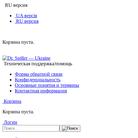
RU версия
UA версія
RU версия
Корзина пуста.
Техническая поддержка/помощь
Форма обратной связи
Конфиденциальность
Основные понятия и термины
Контактная информация
Корзина
Корзина пуста.
Логин