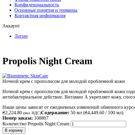
Конфиденциальность
Основные понятия и термины
Контактная информация
Аккаунт
Логин
Propolis Night Cream
Ночной крем с прополисом для молодой проблемной кожи
Ночной крем с прополисом для молодой проблемной кожи оздо
антибактериальное действие. Витамин А укрепляет кожу, спосо
Наши цены зависят от ежедневных изменений обменного курса
₴
2,224.80
Содержание:
50 мл (
₴
4,449.60
/ 100 мл)
(вкл. НДС)
Номер заказа:
108807
Количество Propolis Night Cream
В корзину