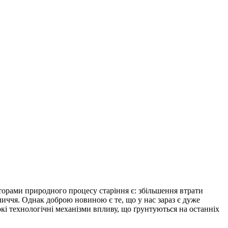
орами природного процесу старіння є: збільшення втрати
личчя. Однак доброю новиною є те, що у нас зараз є дуже
і технологічні механізми впливу, що ґрунтуються на останніх