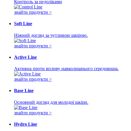
Контроль за недоліками
знайти продукти >
Soft Line
Ніжний догляд за чутливою шкірою.
знайти продукти >
Active Line
Активна проти впливу навколишнього середовища.
знайти продукти >
Base Line
Основний догляд для молодої шкіри.
знайти продукти >
Hydro Line