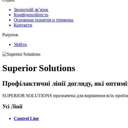
Зворотній зв’язок
Конфіденційність
Основные понятия и термины
Контакти
Рахунок
Увійти
Superior Solutions
Профілактичні лінії догляду, які оптим
SUPERIOR SOLUTIONS призначена для вирішення всіх проблем 
Усі Лінії
Control Line