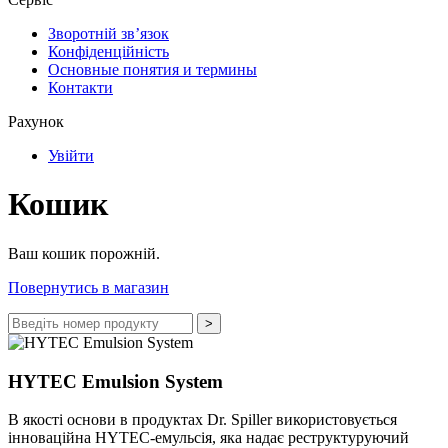
Зворотній зв’язок
Конфіденційність
Основные понятия и термины
Контакти
Рахунок
Увійти
Кошик
Ваш кошик порожній.
Повернутись в магазин
HYTEC Emulsion System
В якості основи в продуктах Dr. Spiller використовується
інноваційна HYTEC-емульсія, яка надає реструктуруючий