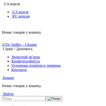
UA версія
UA версія
RU версия
Немає товарів у кошику.
Сервіс / Допомога
Зворотній зв’язок
Конфіденційність
Основные понятия и термины
Контакти
Кошик
Немає товарів у кошику.
Увійти