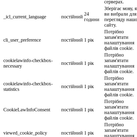
серверах.
Зберігає мову, 
24
ви вибрали для
_icl_current_language
постійний
години
перегляду наш
сайту.
Потрібно
запам'ятати
cli_user_preference
постійний
1 рік
налаштування
файлів cookie.
Потрібно
cookielawinfo-checkbox-
запам'ятати
постійний
1 рік
necessary
налаштування
файлів cookie.
Потрібно
cookielawinfo-checkbox-
запам'ятати
постійний
1 рік
statistics
налаштування
файлів cookie.
Потрібно
запам'ятати
CookieLawInfoConsent
постійний
1 рік
налаштування
файлів cookie.
Потрібно
запам'ятати
viewed_cookie_policy
постійний
1 рік
налаштування