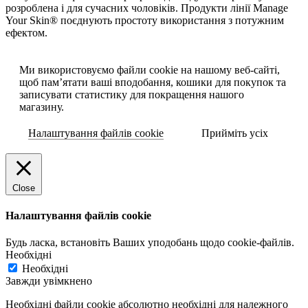
розроблена і для сучасних чоловіків. Продукти лінії Manage
Your Skin® поєднують простоту використання з потужним
ефектом.
Ми використовуємо файли cookie на нашому веб-сайті,
щоб пам’ятати ваші вподобання, кошики для покупок та
записувати статистику для покращення нашого
магазину.
Налаштування файлів cookie
Прийміть усіх
Close
Налаштування файлів cookie
Будь ласка, встановіть Ваших уподобань щодо cookie-файлів.
Необхідні
Необхідні
Завжди увімкнено
Необхідні файли cookie абсолютно необхідні для належного