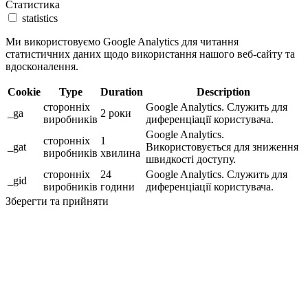
Статистика
statistics
Ми використовуємо Google Analytics для читання
статистичних даних щодо використання нашого веб-сайту та
вдосконалення.
Cookie
Type
Duration
Description
сторонніх
Google Analytics. Служить для
_ga
2 роки
виробників
диференціації користувача.
Google Analytics.
сторонніх
1
_gat
Використовується для зниження
виробників
хвилина
швидкості доступу.
сторонніх
24
Google Analytics. Служить для
_gid
виробників
години
диференціації користувача.
Зберегти та прийняти