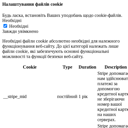
Налаштування файлів cookie
Будь ласка, встановіть Ваших уподобань щодо cookie-файлів.
Необхідні
Необхідні
Завжди увімкнено
Необхідні файли cookie абсолютно необхідні для належного
функціонування веб-сайту. До цієї категорії належать лише
файли cookie, які забезпечують основні функціональні
можливості та функції безпеки веб-сайту.
Cookie
Type
Duration
Description
Stripe допомага
нам здійснюва
платежі за
допомогою
кредитної карт
__stripe_mid
постійний
1 рік
не зберігаючи
номер вашої
кредитної карт
на наших
серверах.
Stripe допомага