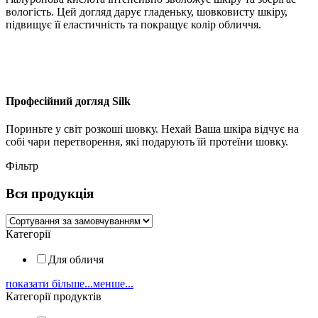
вологість. Цей догляд дарує гладеньку, шовковисту шкіру,
підвищує її еластичність та покращує колір обличчя.
Професійний догляд Silk
Пориньте у світ розкоші шовку. Нехай Ваша шкіра відчує на
собі чари перетворення, які подарують їй протеїни шовку.
Фільтр
Вся продукція
Категорії
Для обличя
показати більше...
менше...
Категорії продуктів