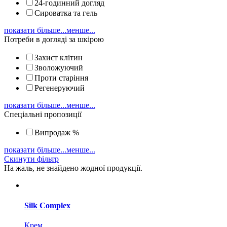
24-годинний догляд
Сироватка та гель
показати більше...
менше...
Потреби в догляді за шкірою
Захист клітин
Зволожуючий
Проти старіння
Регенеруючий
показати більше...
менше...
Спеціальні пропозиції
Випродаж %
показати більше...
менше...
Скинути фільтр
На жаль, не знайдено жодної продукції.
Silk Complex
Крем