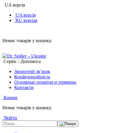
UA версія
UA версія
RU версия
Немає товарів у кошику.
Сервіс / Допомога
Зворотній зв’язок
Конфіденційність
Основные понятия и термины
Контакти
Кошик
Немає товарів у кошику.
Увійти