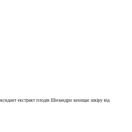
иоксидант екстракт плодів Шизандри захищає шкіру від