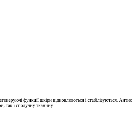
 Регенеруючі функції шкіри відновлюються і стабілізуються. Ант
и, так і сполучну тканину.