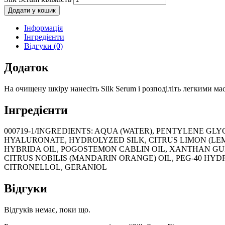
Додати у кошик
Інформація
Інгредієнти
Відгуки (0)
Додаток
На очищену шкіру нанесіть Silk Serum і розподіліть легкими м
Інгредієнти
000719-1/INGREDIENTS: AQUA (WATER), PENTYLENE G
HYALURONATE, HYDROLYZED SILK, CITRUS LIMON (LEM
HYBRIDA OIL, POGOSTEMON CABLIN OIL, XANTHAN GU
CITRUS NOBILIS (MANDARIN ORANGE) OIL, PEG-40 H
CITRONELLOL, GERANIOL
Відгуки
Відгуків немає, поки що.