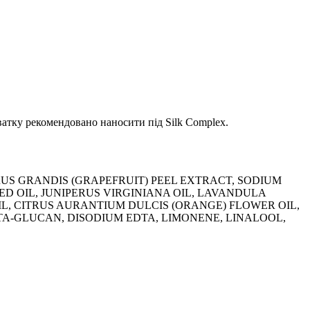
ватку рекомендовано наносити під Silk Complex.
RUS GRANDIS (GRAPEFRUIT) PEEL EXTRACT, SODIUM
D OIL, JUNIPERUS VIRGINIANA OIL, LAVANDULA
L, CITRUS AURANTIUM DULCIS (ORANGE) FLOWER OIL,
A-GLUCAN, DISODIUM EDTA, LIMONENE, LINALOOL,