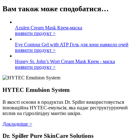
Вам також може сподобатися…
Azulen Cream Mask
Крем-маска
виявити продукт >
Eye Contour Gel with ATP
Гель для зони навколо очей
виявити продукт >
Honey St. John’s Wort Cream Mask
Крем - маска
виявити продукт >
HYTEC Emulsion System
В якості основи в продуктах Dr. Spiller використовується
інноваційна HYTEC-емульсія, яка надає реструктуруючий
вплив на гідроліпідну мантію шкіри.
Докладніше >
Dr. Spiller Pure SkinCare Solutions