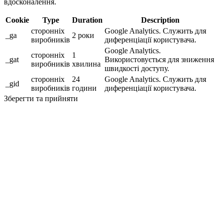
вдосконалення.
Cookie
Type
Duration
Description
сторонніх
Google Analytics. Служить для
_ga
2 роки
виробників
диференціації користувача.
Google Analytics.
сторонніх
1
_gat
Використовується для зниження
виробників
хвилина
швидкості доступу.
сторонніх
24
Google Analytics. Служить для
_gid
виробників
години
диференціації користувача.
Зберегти та прийняти