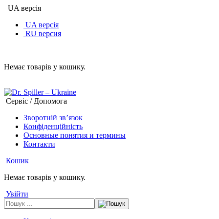
UA версія
UA версія
RU версия
Немає товарів у кошику.
Сервіс / Допомога
Зворотній зв’язок
Конфіденційність
Основные понятия и термины
Контакти
Кошик
Немає товарів у кошику.
Увійти