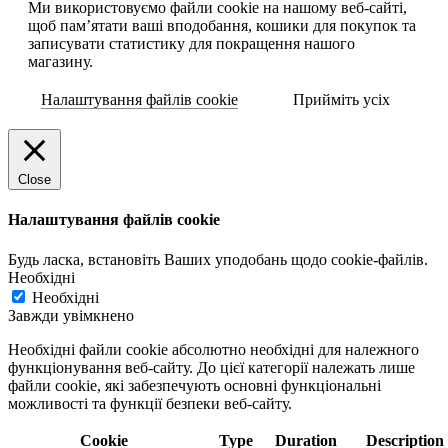
Ми використовуємо файли cookie на нашому веб-сайті,
щоб пам’ятати ваші вподобання, кошики для покупок та
записувати статистику для покращення нашого
магазину.
Налаштування файлів cookie
Прийміть усіх
Close
Налаштування файлів cookie
Будь ласка, встановіть Ваших уподобань щодо cookie-файлів.
Необхідні
Необхідні
Завжди увімкнено
Необхідні файли cookie абсолютно необхідні для належного
функціонування веб-сайту. До цієї категорії належать лише
файли cookie, які забезпечують основні функціональні
можливості та функції безпеки веб-сайту.
Cookie
Type
Duration
Description