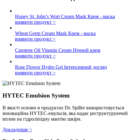
Honey St. John’s Wort Cream Mask
Крем - маска
виявити продукт >
Wheat Germ Cream Mask
Крем - маска
виявити продукт >
Carotene Oil Vitamin Cream
Нічний крем
виявити продукт >
Rose Flower Hydro Gel
Інтенсивний догляд
виявити продукт >
HYTEC Emulsion System
В якості основи в продуктах Dr. Spiller використовується
інноваційна HYTEC-емульсія, яка надає реструктуруючий
вплив на гідроліпідну мантію шкіри.
Докладніше >