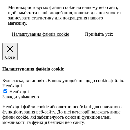
Ми використовуємо файли cookie на нашому веб-сайті,
щоб пам’ятати ваші вподобання, кошики для покупок та
записувати статистику для покращення нашого
магазину.
Налаштування файлів cookie
Прийміть усіх
Close
Налаштування файлів cookie
Будь ласка, встановіть Ваших уподобань щодо cookie-файлів.
Необхідні
Необхідні
Завжди увімкнено
Необхідні файли cookie абсолютно необхідні для належного
функціонування веб-сайту. До цієї категорії належать лише
файли cookie, які забезпечують основні функціональні
можливості та функції безпеки веб-сайту.