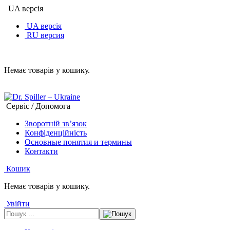
UA версія
UA версія
RU версия
Немає товарів у кошику.
Сервіс / Допомога
Зворотній зв’язок
Конфіденційність
Основные понятия и термины
Контакти
Кошик
Немає товарів у кошику.
Увійти