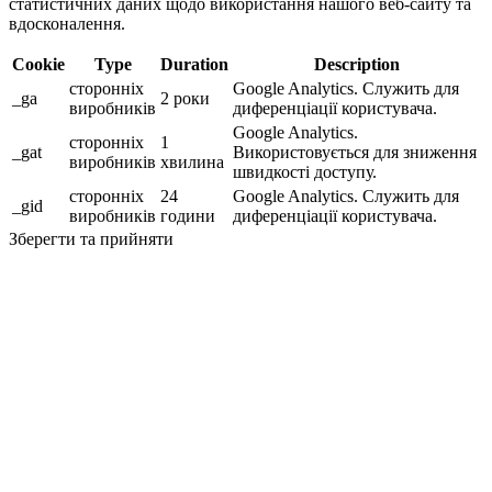
статистичних даних щодо використання нашого веб-сайту та
вдосконалення.
Cookie
Type
Duration
Description
сторонніх
Google Analytics. Служить для
_ga
2 роки
виробників
диференціації користувача.
Google Analytics.
сторонніх
1
_gat
Використовується для зниження
виробників
хвилина
швидкості доступу.
сторонніх
24
Google Analytics. Служить для
_gid
виробників
години
диференціації користувача.
Зберегти та прийняти