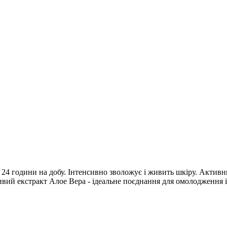
24 години на добу. Інтенсивно зволожує і живить шкіру. Активн
вий екстракт Алое Вера - ідеальне поєднання для омолодження 