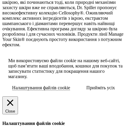
шкірою, які починаються тоді, коли природні механізми
захисту шкіри вже не справляються, Dr. Spiller пропонує
високоефективну колекцію Cellosophy®. Оживляючий
комплекс активних інгредієнтів з ікрою, екстрактом
шампанського і діамантами перевершує навіть найвищі
очікування. Ефективна програма догляду за шкірою була
розроблена і для сучасних чоловіків. Продукти лінії Manage
Your Skin® поєднують простоту використання з потужним
ефектом.
Ми використовуємо файли cookie на нашому веб-сайті,
щоб пам’ятати ваші вподобання, кошики для покупок та
записувати статистику для покращення нашого
магазину.
Налаштування файлів cookie
Прийміть усіх
Close
Налаштування файлів cookie