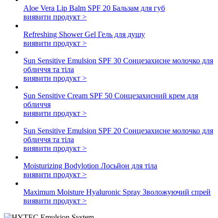
Aloe Vera Lip Balm SPF 20
Бальзам для губ
виявити продукт >
Refreshing Shower Gel
Гель для душу
виявити продукт >
Sun Sensitive Emulsion SPF 30
Сонцезахисне молочко для
обличчя та тіла
виявити продукт >
Sun Sensitive Cream SPF 50
Сонцезахисний крем для
обличчя
виявити продукт >
Sun Sensitive Emulsion SPF 20
Сонцезахисне молочко для
обличчя та тіла
виявити продукт >
Moisturizing Bodylotion
Лосьйон для тіла
виявити продукт >
Maximum Moisture Hyaluronic Spray
Зволожуючий спрей
виявити продукт >