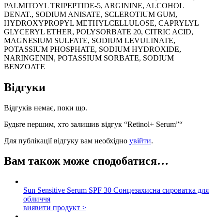
PALMITOYL TRIPEPTIDE-5, ARGININE, ALCOHOL
DENAT., SODIUM ANISATE, SCLEROTIUM GUM,
HYDROXYPROPYL METHYLCELLULOSE, CAPRYLYL
GLYCERYL ETHER, POLYSORBATE 20, CITRIC ACID,
MAGNESIUM SULFATE, SODIUM LEVULINATE,
POTASSIUM PHOSPHATE, SODIUM HYDROXIDE,
NARINGENIN, POTASSIUM SORBATE, SODIUM
BENZOATE
Відгуки
Відгуків немає, поки що.
Будьте першим, хто залишив відгук “Retinol+ Serum”“
Для публікації відгуку вам необхідно
увійти
.
Вам також може сподобатися…
Sun Sensitive Serum SPF 30
Сонцезахисна сироватка для
обличчя
виявити продукт >