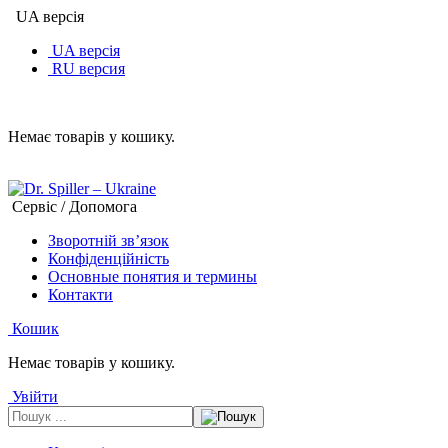
UA версія
UA версія
RU версия
Немає товарів у кошику.
Сервіс / Допомога
Зворотній зв’язок
Конфіденційність
Основные понятия и термины
Контакти
Кошик
Немає товарів у кошику.
Увійти