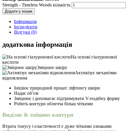
Strength - Timeless Woods кількість
Додати у кошик
Інформація
Інгредієнти
Відгуки (0)
додаткова інформація
На основі гіалуронової
кислоти
Зміцнює шкіру
Активізує механізми
відновлення
Ініціює природний процес ліфтингу шкіри
Надає об’єм
Зміцнює і допомагає підтримувати V-подібну форму
Робить контури обличча більш чіткими
Виділяє & зміцнює контури
Втрата тонусу і еластичності є дуже чіткими ознаками