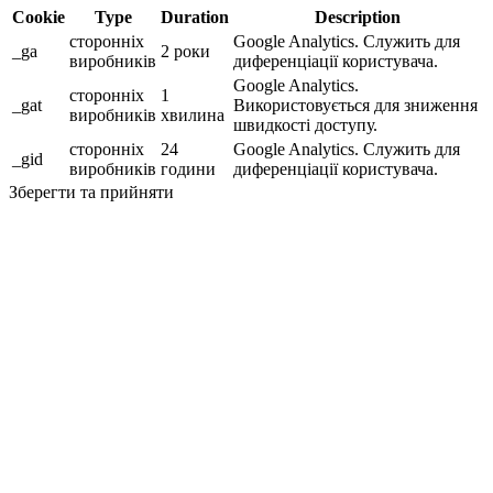
Cookie
Type
Duration
Description
сторонніх
Google Analytics. Служить для
_ga
2 роки
виробників
диференціації користувача.
Google Analytics.
сторонніх
1
_gat
Використовується для зниження
виробників
хвилина
швидкості доступу.
сторонніх
24
Google Analytics. Служить для
_gid
виробників
години
диференціації користувача.
Зберегти та прийняти