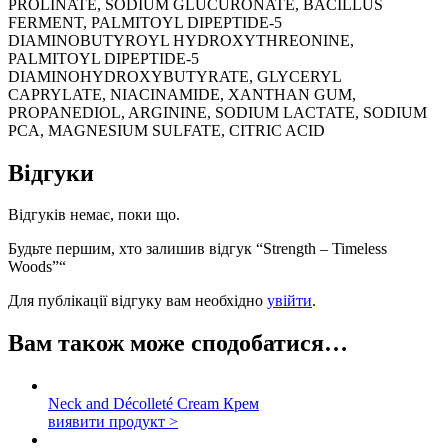
PROLINATE, SODIUM GLUCURONATE, BACILLUS
FERMENT, PALMITOYL DIPEPTIDE-5
DIAMINOBUTYROYL HYDROXYTHREONINE,
PALMITOYL DIPEPTIDE-5
DIAMINOHYDROXYBUTYRATE, GLYCERYL
CAPRYLATE, NIACINAMIDE, XANTHAN GUM,
PROPANEDIOL, ARGININE, SODIUM LACTATE, SODIUM
PCA, MAGNESIUM SULFATE, CITRIC ACID
Відгуки
Відгуків немає, поки що.
Будьте першим, хто залишив відгук “Strength – Timeless
Woods”“
Для публікації відгуку вам необхідно
увійти
.
Вам також може сподобатися…
Neck and Décolleté Cream
Крем
виявити продукт >