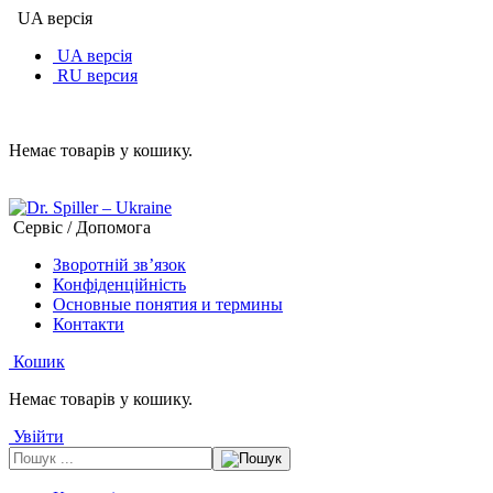
UA версія
UA версія
RU версия
Немає товарів у кошику.
Сервіс / Допомога
Зворотній зв’язок
Конфіденційність
Основные понятия и термины
Контакти
Кошик
Немає товарів у кошику.
Увійти