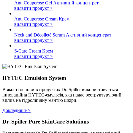
Anti Couperose Gel
Активний концентрат
виявити продукт >
Anti Couperose Cream
Крем
виявити продукт >
Neck and Décolleté Serum
Активний концентрат
виявити продукт >
S-Care Cream
Крем
виявити продукт >
HYTEC Emulsion System
В якості основи в продуктах Dr. Spiller використовується
інноваційна HYTEC-емульсія, яка надає реструктуруючий
вплив на гідроліпідну мантію шкіри.
Докладніше >
Dr. Spiller Pure SkinCare Solutions