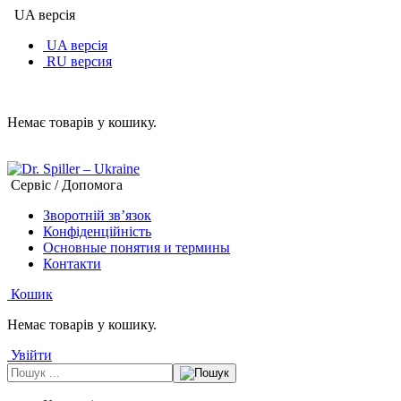
UA версія
UA версія
RU версия
Немає товарів у кошику.
Сервіс / Допомога
Зворотній зв’язок
Конфіденційність
Основные понятия и термины
Контакти
Кошик
Немає товарів у кошику.
Увійти