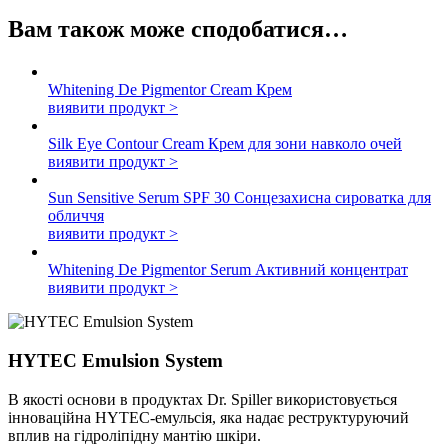
Вам також може сподобатися…
Whitening De Pigmentor Cream
Крем
виявити продукт >
Silk Eye Contour Cream
Крем для зони навколо очей
виявити продукт >
Sun Sensitive Serum SPF 30
Сонцезахисна сироватка для
обличчя
виявити продукт >
Whitening De Pigmentor Serum
Активний концентрат
виявити продукт >
HYTEC Emulsion System
В якості основи в продуктах Dr. Spiller використовується
інноваційна HYTEC-емульсія, яка надає реструктуруючий
вплив на гідроліпідну мантію шкіри.