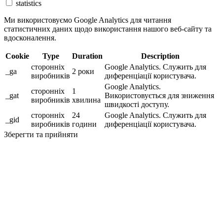
statistics
Ми використовуємо Google Analytics для читання
статистичних даних щодо використання нашого веб-сайту та
вдосконалення.
Cookie
Type
Duration
Description
сторонніх
Google Analytics. Служить для
_ga
2 роки
виробників
диференціації користувача.
Google Analytics.
сторонніх
1
_gat
Використовується для зниження
виробників
хвилина
швидкості доступу.
сторонніх
24
Google Analytics. Служить для
_gid
виробників
години
диференціації користувача.
Зберегти та прийняти