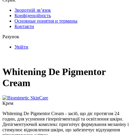
Зворотній зв’язок
Конфіденційність
Основные понятия и термины
Контакти
Рахунок
Увійти
Whitening De Pigmentor
Cream
Крем
Whitening De Pigmentor Cream - засіб, що діє протягом 24
годин, для усунення гіперпігментації та освітлення шкіри.
Депігментуючий комплекс пригнічує формування меланіну і
стимулює відновлення шкіри, що забезпечує відлущення