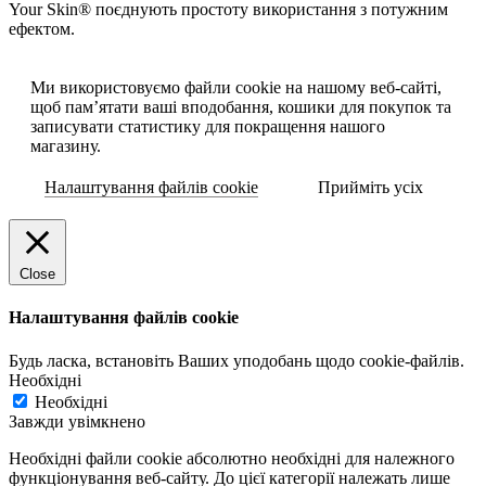
Your Skin® поєднують простоту використання з потужним
ефектом.
Ми використовуємо файли cookie на нашому веб-сайті,
щоб пам’ятати ваші вподобання, кошики для покупок та
записувати статистику для покращення нашого
магазину.
Налаштування файлів cookie
Прийміть усіх
Close
Налаштування файлів cookie
Будь ласка, встановіть Ваших уподобань щодо cookie-файлів.
Необхідні
Необхідні
Завжди увімкнено
Необхідні файли cookie абсолютно необхідні для належного
функціонування веб-сайту. До цієї категорії належать лише