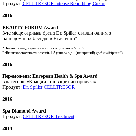
Продукт:
CELLTRESOR Intense Rebuilding Cream
2016
BEAUTY FORUM Award
3-тє місце отримав бренд Dr. Spiller, ставши одним з
найвідоміших брендів в Німеччині*
* Знання бренду серед косметологів-учасників 91.4%.
Рейтинг задоволеності клієнтів 1.5 (шкала від 1 (найкращий) до 6 (найгірший))
2016
Переможець: European Health & Spa Award
в категорії: «Кращий інноваційний продукт»,
Продукт:
Dr. Spiller CELLTRESOR
2016
Spa Diamond Award
Продукт:
CELLTRESOR Treatment
2014