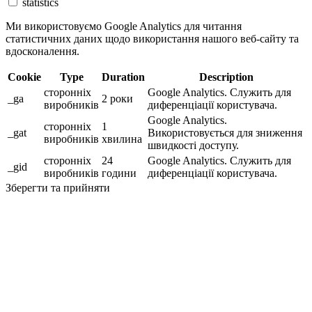
statistics
Ми використовуємо Google Analytics для читання
статистичних даних щодо використання нашого веб-сайту та
вдосконалення.
Cookie
Type
Duration
Description
сторонніх
Google Analytics. Служить для
_ga
2 роки
виробників
диференціації користувача.
Google Analytics.
сторонніх
1
_gat
Використовується для зниження
виробників
хвилина
швидкості доступу.
сторонніх
24
Google Analytics. Служить для
_gid
виробників
години
диференціації користувача.
Зберегти та прийняти