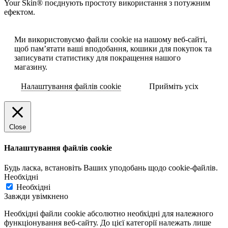
Your Skin® поєднують простоту використання з потужним
ефектом.
Ми використовуємо файли cookie на нашому веб-сайті,
щоб пам’ятати ваші вподобання, кошики для покупок та
записувати статистику для покращення нашого
магазину.
Налаштування файлів cookie
Прийміть усіх
Close
Налаштування файлів cookie
Будь ласка, встановіть Ваших уподобань щодо cookie-файлів.
Необхідні
Необхідні
Завжди увімкнено
Необхідні файли cookie абсолютно необхідні для належного
функціонування веб-сайту. До цієї категорії належать лише