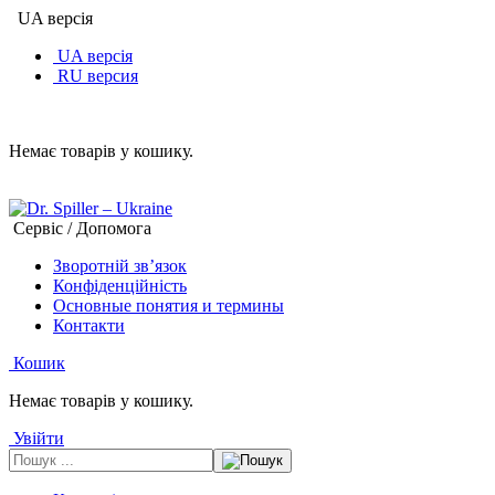
UA версія
UA версія
RU версия
Немає товарів у кошику.
Сервіс / Допомога
Зворотній зв’язок
Конфіденційність
Основные понятия и термины
Контакти
Кошик
Немає товарів у кошику.
Увійти