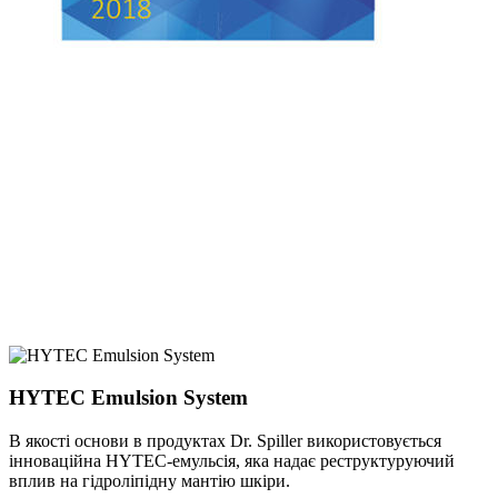
HYTEC Emulsion System
В якості основи в продуктах Dr. Spiller використовується
інноваційна HYTEC-емульсія, яка надає реструктуруючий
вплив на гідроліпідну мантію шкіри.