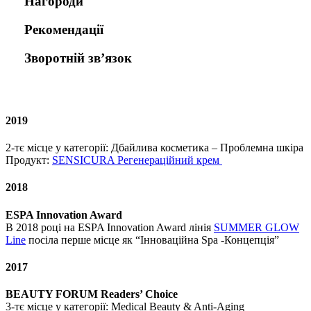
Нагороди
Рекомендації
Зворотній зв’язок
2019
2-тє місце у категорії:
Дбайлива косметика – Проблемна шкіра
Продукт:
SENSICURA
Регенераційний крем
2018
ESPA Innovation Award
В 2018 році на ESPA Innovation Award лінія
SUMMER GLOW
Line
посіла перше місце як “Інноваційна Spa -Концепція”
2017
BEAUTY FORUM Readers’ Choice
3-тє місце у категорії: Medical Beauty & Anti-Aging